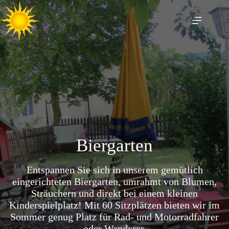
Zum
Inhalt
springen
Biergarten
Biergarten
Entspannen Sie sich in unserem gemütlich
eingerichteten Biergarten, umrahmt von Blumen,
Sträuchern und direkt bei einem kleinen
Kinderspielplatz! Mit 60 Sitzplätzen bieten wir im
Sommer genug Platz für Rad- und Motorradfahrer
oder Wanderer.